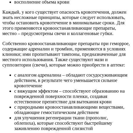
восполнение объема крови
Каждый, у кого существует опасность кровотечения, должен
знать несложные принципы, которые следует использовать,
чтобы остановить кровотечение в минимальные сроки. Для
этого применяются кровоостанавливающие препараты,
местно – предусмотрены свечи и коллагеновые губки.
Собственно кровоостанавливающие препараты при геморрое,
содержащие адреналин и тромбин, применяются в условиях
клиники; ими пропитывают тампоны, предназначенные для
местного использования. Также существуют мази и
суппозитории (свечи), которые можно приобрести в аптеке:
с аналогом адреналина – обладают сосудосуживающим
действием, в результате чего уменьшается сильное
кровотечение
с вяжущим эффектом – способствуют образованию на
поврежденной поверхности пленки, создавая
естественное препятствие для вытекания крови
с природными кровоостанавливающими веществами,
обладающие гемостатическим действием
для улучшения регенерации ткани (прополис,
облепиха), которые способствуют быстрейшему
заживлению поврежденной слизистой