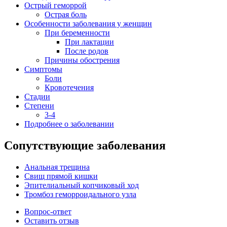
Острый геморрой
Острая боль
Особенности заболевания у женщин
При беременности
При лактации
После родов
Причины обострения
Симптомы
Боли
Кровотечения
Стадии
Степени
3-4
Подробнее о заболевании
Сопутствующие заболевания
Анальная трещина
Свищ прямой кишки
Эпителиальный копчиковый ход
Тромбоз геморроидального узла
Вопрос-ответ
Оставить отзыв