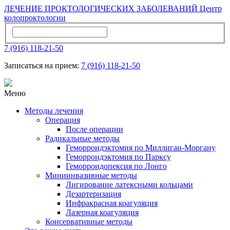
ЛЕЧЕНИЕ ПРОКТОЛОГИЧЕСКИХ ЗАБОЛЕВАНИЙ
Центр
колопроктологии
7 (916) 118-21-50
Записаться на прием:
7 (916) 118-21-50
Меню
Методы лечения
Операция
После операции
Радикальные методы
Геморроидэктомия по Миллиган-Моргану
Геморроидэктомия по Парксу
Геморроидопексия по Лонгo
Миниинвазивные методы
Лигирование латексными кольцами
Дезартеризация
Инфракрасная коагуляция
Лазерная коагуляция
Консервативные методы