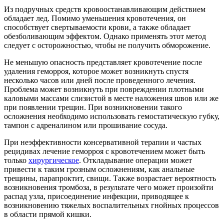
Из подручных средств кровоостанавливающим действием
обладает лед. Помимо уменьшения кровотечения, он
способствует свертываемости крови, а также обладает
обезболивающим эффектом. Однако применять этот метод
следует с осторожностью, чтобы не получить обморожение.
Не меньшую опасность представляет кровотечение после
удаления геморроя, которое может возникнуть спустя
несколько часов или дней после проведенного лечения.
Проблема может возникнуть при повреждении плотными
каловыми массами слизистой в месте наложения швов или же
при появлении трещин. При возникновении такого
осложнения необходимо использовать гемостатическую губку,
тампон с адреналином или прошивание сосуда.
При неэффективности консервативной терапии и частых
рецидивах лечение геморроя с кровотечением может быть
только
хирургическое
. Откладывание операции может
привести к таким грозным осложнениям, как анальные
трещины, парапроктит, свищи. Также возрастает вероятность
возникновения тромбоза, в результате чего может произойти
распад узла, присоединение инфекции, приводящее к
возникновению тяжелых воспалительных гнойных процессов
в области прямой кишки.