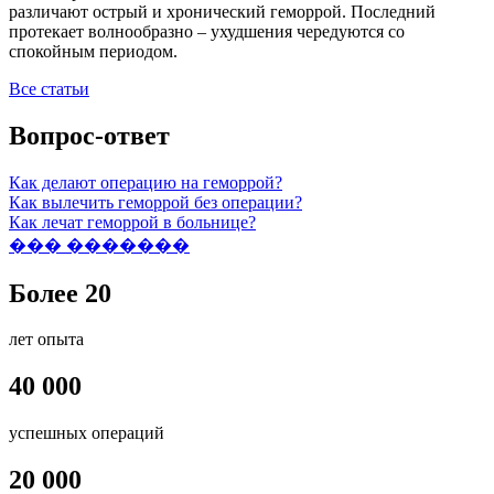
различают острый и хронический геморрой. Последний
протекает волнообразно – ухудшения чередуются со
спокойным периодом.
Все статьи
Вопрос-ответ
Как делают операцию на геморрой?
Как вылечить геморрой без операции?
Как лечат геморрой в больнице?
��� �������
Более 20
лет опыта
40 000
успешных операций
20 000