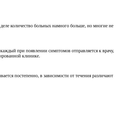
м деле количество больных намного больше, но многие не
 каждый при появлении симптомов отправляется к врачу,
зированной клинике.
ивается постепенно, в зависимости от течения различают