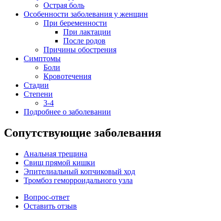
Острая боль
Особенности заболевания у женщин
При беременности
При лактации
После родов
Причины обострения
Симптомы
Боли
Кровотечения
Стадии
Степени
3-4
Подробнее о заболевании
Сопутствующие заболевания
Анальная трещина
Свищ прямой кишки
Эпителиальный копчиковый ход
Тромбоз геморроидального узла
Вопрос-ответ
Оставить отзыв