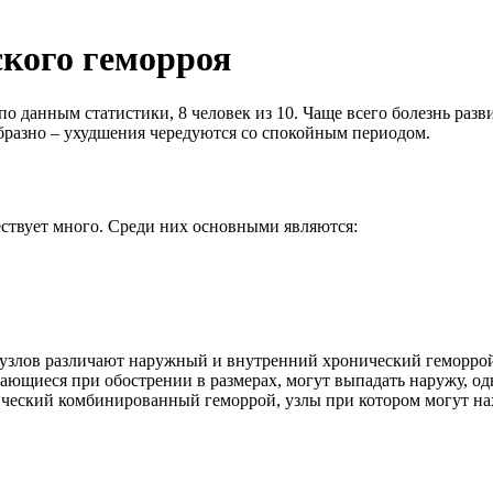
кого геморроя
по данным статистики, 8 человек из 10. Чаще всего болезнь разв
бразно – ухудшения чередуются со спокойным периодом.
ствует много. Среди них основными являются:
 узлов различают наружный и внутренний хронический геморро
вающиеся при обострении в размерах, могут выпадать наружу, о
еский комбинированный геморрой, узлы при котором могут нахо