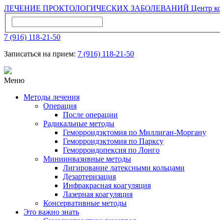
ЛЕЧЕНИЕ ПРОКТОЛОГИЧЕСКИХ ЗАБОЛЕВАНИЙ
Центр к
7 (916) 118-21-50
Записаться на прием:
7 (916) 118-21-50
Меню
Методы лечения
Операция
После операции
Радикальные методы
Геморроидэктомия по Миллиган-Моргану
Геморроидэктомия по Парксу
Геморроидопексия по Лонгo
Миниинвазивные методы
Лигирование латексными кольцами
Дезартеризация
Инфракрасная коагуляция
Лазерная коагуляция
Консервативные методы
Это важно знать