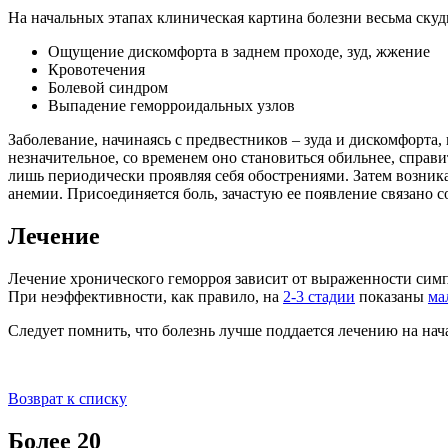
На начальных этапах клиническая картина болезни весьма ску
Ощущение дискомфорта в заднем проходе, зуд, жжение
Кровотечения
Болевой синдром
Выпадение геморроидальных узлов
Заболевание, начинаясь с предвестников – зуда и дискомфорт
незначительное, со временем оно становиться обильнее, справи
лишь периодически проявляя себя обострениями. Затем возникае
анемии. Присоединяется боль, зачастую ее появление связано 
Лечение
Лечение хронического геморроя зависит от выраженности симп
При неэффективности, как правило, на
2-3 стадии
показаны
ма
Следует помнить, что болезнь лучше поддается лечению на на
Возврат к списку
Более 20