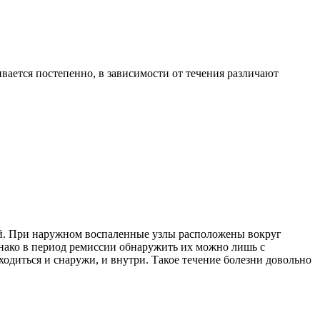
ивается постепенно, в зависимости от течения различают
й. При наружном воспаленные узлы расположены вокруг
днако в период ремиссии обнаружить их можно лишь с
диться и снаружи, и внутри. Такое течение болезни довольно