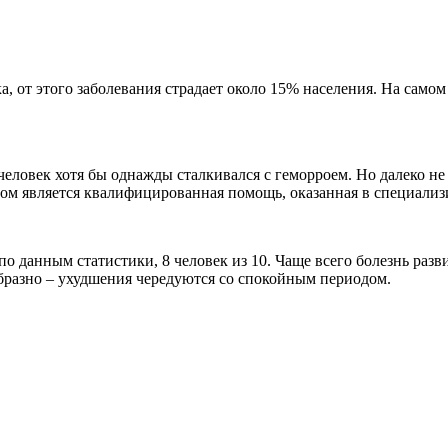
а, от этого заболевания страдает около 15% населения. На само
еловек хотя бы однажды сталкивался с геморроем. Но далеко не
том является квалифицированная помощь, оказанная в специали
по данным статистики, 8 человек из 10. Чаще всего болезнь разв
бразно – ухудшения чередуются со спокойным периодом.