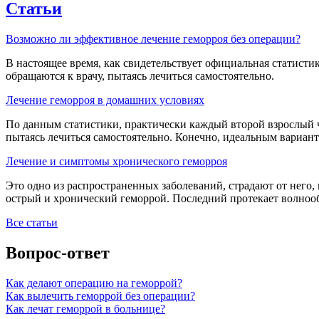
Статьи
Возможно ли эффективное лечение геморроя без операции?
В настоящее время, как свидетельствует официальная статистик
обращаются к врачу, пытаясь лечиться самостоятельно.
Лечение геморроя в домашних условиях
По данным статистики, практически каждый второй взрослый ч
пытаясь лечиться самостоятельно. Конечно, идеальным вариан
Лечение и симптомы хронического геморроя
Это одно из распространенных заболеваний, страдают от него, 
острый и хронический геморрой. Последний протекает волноо
Все статьи
Вопрос-ответ
Как делают операцию на геморрой?
Как вылечить геморрой без операции?
Как лечат геморрой в больнице?