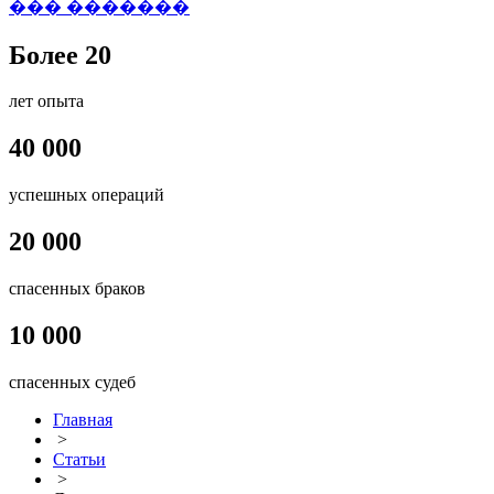
��� �������
Более 20
лет опыта
40 000
успешных операций
20 000
спасенных браков
10 000
спасенных судеб
Главная
>
Статьи
>