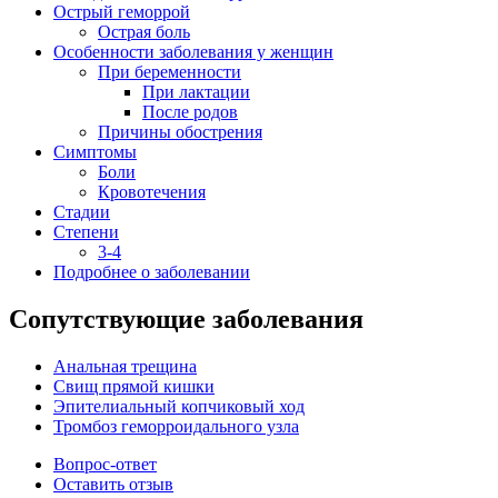
Острый геморрой
Острая боль
Особенности заболевания у женщин
При беременности
При лактации
После родов
Причины обострения
Симптомы
Боли
Кровотечения
Стадии
Степени
3-4
Подробнее о заболевании
Сопутствующие заболевания
Анальная трещина
Свищ прямой кишки
Эпителиальный копчиковый ход
Тромбоз геморроидального узла
Вопрос-ответ
Оставить отзыв