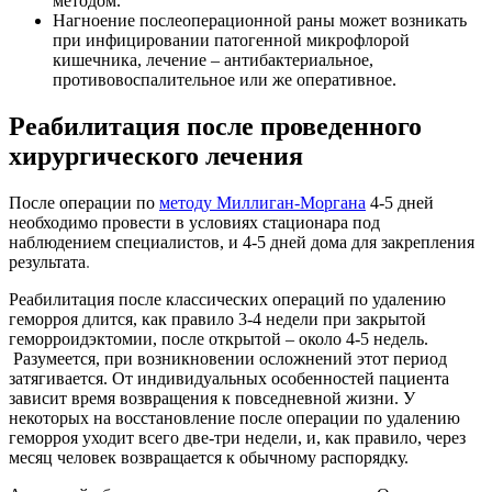
методом.
Нагноение послеоперационной раны может возникать
при инфицировании патогенной микрофлорой
кишечника, лечение – антибактериальное,
противовоспалительное или же оперативное.
Реабилитация после проведенного
хирургического лечения
После операции по
методу Миллиган-Моргана
4-5 дней
необходимо провести в условиях стационара под
наблюдением специалистов, и 4-5 дней дома для закрепления
результата
.
Реабилитация после классических операций по удалению
геморроя длится, как правило 3-4 недели при закрытой
геморроидэктомии, после открытой – около 4-5 недель.
Разумеется, при возникновении осложнений этот период
затягивается. От индивидуальных особенностей пациента
зависит время возвращения к повседневной жизни. У
некоторых на восстановление после операции по удалению
геморроя уходит всего две-три недели, и, как правило, через
месяц человек возвращается к обычному распорядку.