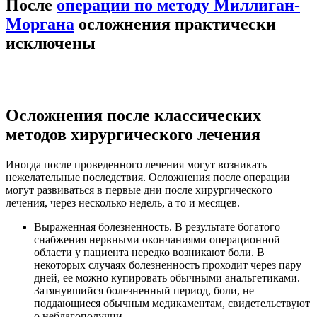
После
операции по методу Миллиган-
Моргана
осложнения практически
исключены
Осложнения после классических
методов хирургического лечения
Иногда после проведенного лечения могут возникать
нежелательные последствия. Осложнения после операции
могут развиваться в первые дни после хирургического
лечения, через несколько недель, а то и месяцев.
Выраженная болезненность. В результате богатого
снабжения нервными окончаниями операционной
области у пациента нередко возникают боли. В
некоторых случаях болезненность проходит через пару
дней, ее можно купировать обычными анальгетиками.
Затянувшийся болезненный период, боли, не
поддающиеся обычным медикаментам, свидетельствуют
о неблагополучии.