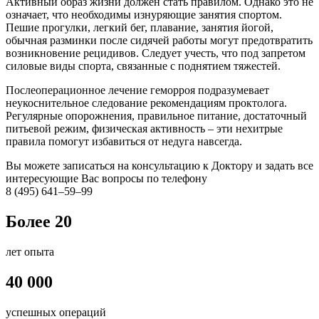
Активный образ жизни должен стать правилом. Однако это не
означает, что необходимы изнуряющие занятия спортом.
Пешие прогулки, легкий бег, плавание, занятия йогой,
обычная разминки после сидячей работы могут предотвратить
возникновение рецидивов. Следует учесть, что под запретом
силовые виды спорта, связанные с поднятием тяжестей.
Послеоперационное лечение геморроя подразумевает
неукоснительное следование рекомендациям проктолога.
Регулярные опорожнения, правильное питание, достаточный
питьевой режим, физическая активность – эти нехитрые
правила помогут избавиться от недуга навсегда.
Вы можете записаться на консультацию к Доктору и задать все
интересующие Вас вопросы по телефону
8 (495) 641‒59‒99
Более 20
лет опыта
40 000
успешных операций