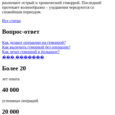
различают острый и хронический геморрой. Последний
протекает волнообразно – ухудшения чередуются со
спокойным периодом.
Все статьи
Вопрос-ответ
Как делают операцию на геморрой?
Как вылечить геморрой без операции?
Как лечат геморрой в больнице?
��� �������
Более 20
лет опыта
40 000
успешных операций
20 000