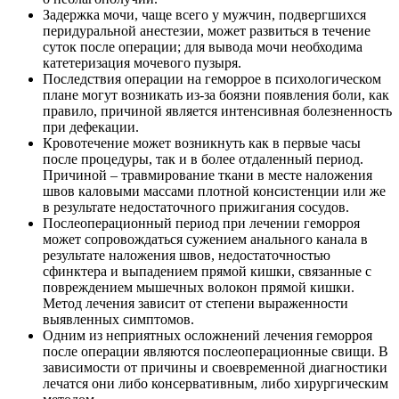
Задержка мочи, чаще всего у мужчин, подвергшихся
перидуральной анестезии, может развиться в течение
суток после операции; для вывода мочи необходима
катетеризация мочевого пузыря.
Последствия операции на геморрое в психологическом
плане могут возникать из-за боязни появления боли, как
правило, причиной является интенсивная болезненность
при дефекации.
Кровотечение может возникнуть как в первые часы
после процедуры, так и в более отдаленный период.
Причиной – травмирование ткани в месте наложения
швов каловыми массами плотной консистенции или же
в результате недостаточного прижигания сосудов.
Послеоперационный период при лечении геморроя
может сопровождаться сужением анального канала в
результате наложения швов, недостаточностью
сфинктера и выпадением прямой кишки, связанные с
повреждением мышечных волокон прямой кишки.
Метод лечения зависит от степени выраженности
выявленных симптомов.
Одним из неприятных осложнений лечения геморроя
после операции являются послеоперационные свищи. В
зависимости от причины и своевременной диагностики
лечатся они либо консервативным, либо хирургическим