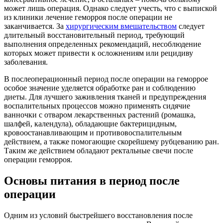
может лишь операция. Однако следует учесть, что с выпиской
из клиники лечение геморроя после операции не
заканчивается. За
хирургическим вмешательством
следует
длительный восстановительный период, требующий
выполнения определенных рекомендаций, несоблюдение
которых может привести к осложнениям или рецидиву
заболевания.
В послеоперационный период после операции на геморрое
особое значение уделяется обработке ран и соблюдению
диеты. Для лучшего заживления тканей и предупреждения
воспалительных процессов можно применять сидячие
ванночки с отваром лекарственных растений (ромашка,
шалфей, календула), обладающие бактерицидным,
кровоостанавливающим и противовоспалительным
действием, а также помогающие скорейшему рубцеванию ран.
Таким же действием обладают ректальные свечи после
операции геморроя.
Основы питания в период после
операции
Одним из условий быстрейшего восстановления после