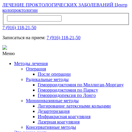
ЛЕЧЕНИЕ ПРОКТОЛОГИЧЕСКИХ ЗАБОЛЕВАНИЙ
Центр
колопроктологии
7 (916) 118-21-50
Записаться на прием:
7 (916) 118-21-50
Меню
Методы лечения
Операция
После операции
Радикальные методы
Геморроидэктомия по Миллиган-Моргану
Геморроидэктомия по Парксу
Геморроидопексия по Лонгo
Миниинвазивные методы
Лигирование латексными кольцами
Дезартеризация
Инфракрасная коагуляция
Лазерная коагуляция
Консервативные методы