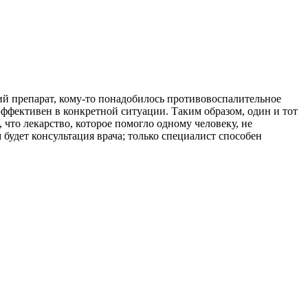
ий препарат, кому-то понадобилось противовоспалительное
 эффективен в конкретной ситуации. Таким образом, один и тот
 что лекарство, которое помогло одному человеку, не
будет консультация врача; только специалист способен