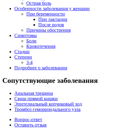
Острая боль
Особенности заболевания у женщин
При беременности
При лактации
После родов
Причины обострения
Симптомы
Боли
Кровотечения
Стадии
Степени
3-4
Подробнее о заболевании
Сопутствующие заболевания
Анальная трещина
Свищ прямой кишки
Эпителиальный копчиковый ход
Тромбоз геморроидального узла
Вопрос-ответ
Оставить отзыв