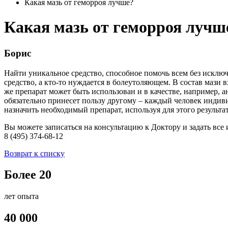
Какая мазь от геморроя лучше?
Какая мазь от геморроя лучш
Борис
Найти уникальное средство, способное помочь всем без исклю
средство, а кто-то нуждается в болеутоляющем. В состав мази 
же препарат может быть использован и в качестве, например, ан
обязательно принесет пользу другому – каждый человек индиви
назначить необходимый препарат, используя для этого результ
Вы можете записаться на консультацию к Доктору и задать вс
8 (495) 374-68-12
Возврат к списку
Более 20
лет опыта
40 000