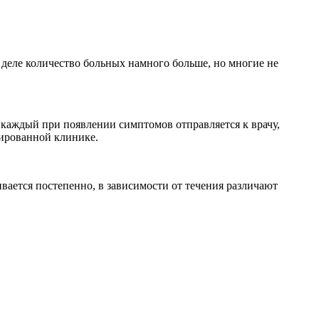
м деле количество больных намного больше, но многие не
 каждый при появлении симптомов отправляется к врачу,
зированной клинике.
ивается постепенно, в зависимости от течения различают