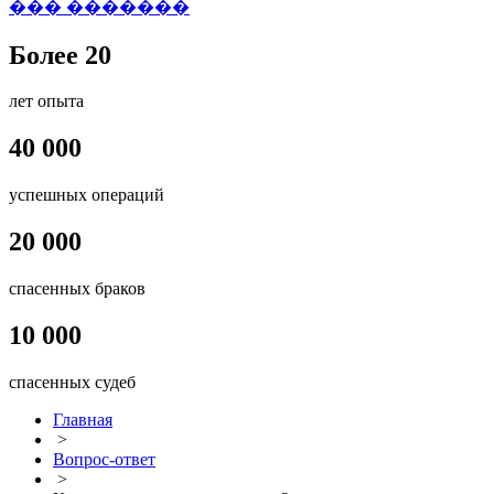
��� �������
Более 20
лет опыта
40 000
успешных операций
20 000
спасенных браков
10 000
спасенных судеб
Главная
>
Вопрос-ответ
>