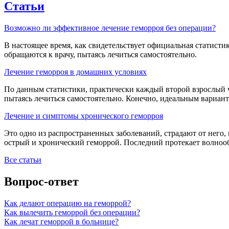
Статьи
Возможно ли эффективное лечение геморроя без операции?
В настоящее время, как свидетельствует официальная статистик
обращаются к врачу, пытаясь лечиться самостоятельно.
Лечение геморроя в домашних условиях
По данным статистики, практически каждый второй взрослый ч
пытаясь лечиться самостоятельно. Конечно, идеальным вариан
Лечение и симптомы хронического геморроя
Это одно из распространенных заболеваний, страдают от него, 
острый и хронический геморрой. Последний протекает волноо
Все статьи
Вопрос-ответ
Как делают операцию на геморрой?
Как вылечить геморрой без операции?
Как лечат геморрой в больнице?