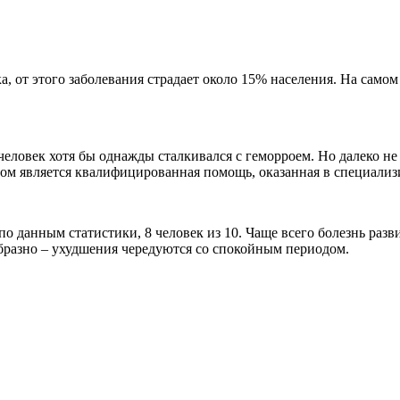
а, от этого заболевания страдает около 15% населения. На само
еловек хотя бы однажды сталкивался с геморроем. Но далеко не
том является квалифицированная помощь, оказанная в специали
по данным статистики, 8 человек из 10. Чаще всего болезнь разв
бразно – ухудшения чередуются со спокойным периодом.