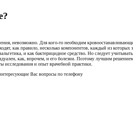
е?
чения, невозможно. Для кого-то необходим кровоостанавливающ
входят, как правило, несколько компонентов, каждый из которых
альгетика, и как бактерицидное средство. Но следует учитывать,
дуален, как, впрочем, и его болезни. Поэтому лучшим решением 
аты исследования и опыт врачебной практики.
е интересующие Вас вопросы по телефону