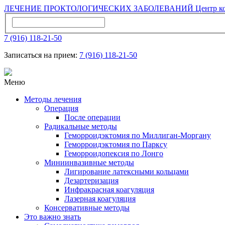
ЛЕЧЕНИЕ ПРОКТОЛОГИЧЕСКИХ ЗАБОЛЕВАНИЙ
Центр к
7 (916) 118-21-50
Записаться на прием:
7 (916) 118-21-50
Меню
Методы лечения
Операция
После операции
Радикальные методы
Геморроидэктомия по Миллиган-Моргану
Геморроидэктомия по Парксу
Геморроидопексия по Лонгo
Миниинвазивные методы
Лигирование латексными кольцами
Дезартеризация
Инфракрасная коагуляция
Лазерная коагуляция
Консервативные методы
Это важно знать