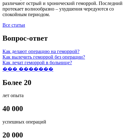
различают острый и хронический геморрой. Последний
протекает волнообразно – ухудшения чередуются со
спокойным периодом.
Все статьи
Вопрос-ответ
Как делают операцию на геморрой?
Как вылечить геморрой без операции?
Как лечат геморрой в больнице?
��� �������
Более 20
лет опыта
40 000
успешных операций
20 000