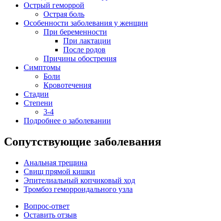
Острый геморрой
Острая боль
Особенности заболевания у женщин
При беременности
При лактации
После родов
Причины обострения
Симптомы
Боли
Кровотечения
Стадии
Степени
3-4
Подробнее о заболевании
Сопутствующие заболевания
Анальная трещина
Свищ прямой кишки
Эпителиальный копчиковый ход
Тромбоз геморроидального узла
Вопрос-ответ
Оставить отзыв