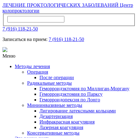
ЛЕЧЕНИЕ ПРОКТОЛОГИЧЕСКИХ ЗАБОЛЕВАНИЙ
Центр
колопроктологии
7 (916) 118-21-50
Записаться на прием:
7 (916) 118-21-50
Меню
Методы лечения
Операция
После операции
Радикальные методы
Геморроидэктомия по Миллиган-Моргану
Геморроидэктомия по Парксу
Геморроидопексия по Лонгo
Миниинвазивные методы
Лигирование латексными кольцами
Дезартеризация
Инфракрасная коагуляция
Лазерная коагуляция
Консервативные методы